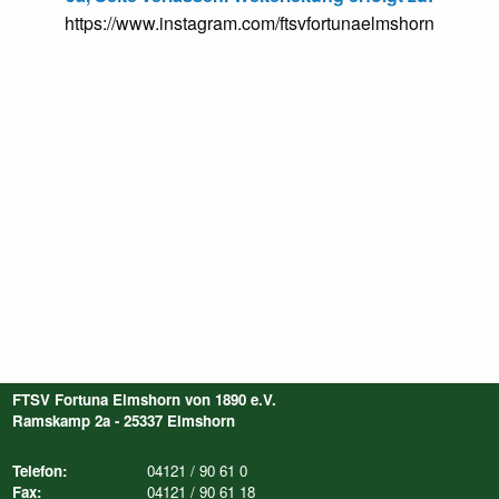
https://www.instagram.com/ftsvfortunaelmshorn
FTSV Fortuna Elmshorn von 1890 e.V.
Ramskamp 2a - 25337 Elmshorn
Telefon:
04121 / 90 61 0
Fax:
04121 / 90 61 18